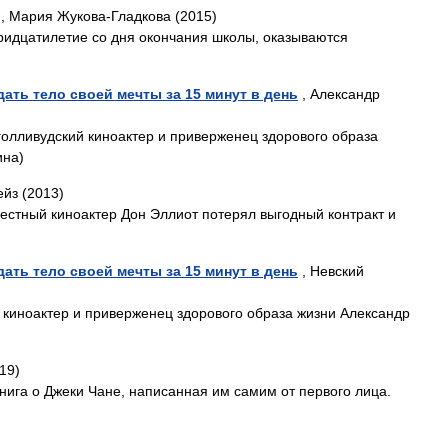
, Мария Жукова-Гладкова (2015)
идцатилетие со дня окончания школы, оказываются
дать тело своей мечты за 15 минут в день
, Александр
олливудский киноактер и приверженец здорового образа
ина)
йз (2013)
естный киноактер Дон Эллиот потерял выгодный контракт и
дать тело своей мечты за 15 минут в день
, Невский
 киноактер и приверженец здорового образа жизни Александр
19)
нига о Джеки Чане, написанная им самим от первого лица.