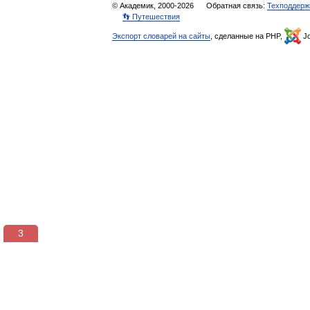
© Академик, 2000-2026
Обратная связь:
Техподдерж
👣 Путешествия
Экспорт словарей на сайты
, сделанные на PHP,
Jo
3